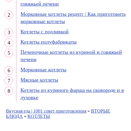
говяжьей печени
Морковные котлеты рецепт | Как приготовить
морковные котлеты
Котлеты с подливкой
Котлеты полуфабрикаты
Печеночные котлеты из куриной и говяжьей
печени
Морковные котлеты
Мясные котлеты
Котлеты из куриного фарша на сковороде и в
духовке
Вкусная еда | 1001 совет приготовления
»
ВТОРЫЕ
БЛЮДА
»
КОТЛЕТЫ