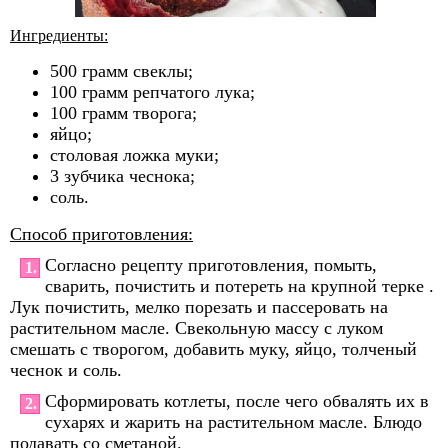
Ингредиенты:
500 грамм свеклы;
100 грамм репчатого лука;
100 грамм творога;
яйцо;
столовая ложка муки;
3 зубчика чеснока;
соль.
Способ приготовления:
Согласно рецепту приготовления, помыть,
1.
сварить, почистить и потереть на крупной терке .
Лук почистить, мелко порезать и пассеровать на
растительном масле. Свекольную массу с луком
смешать с творогом, добавить муку, яйцо, толченый
чеснок и соль.
Сформировать котлеты, после чего обвалять их в
2.
сухарях и жарить на растительном масле. Блюдо
подавать со сметаной.