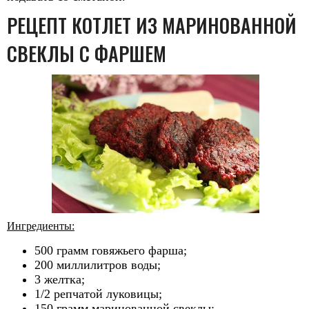
РЕЦЕПТ КОТЛЕТ ИЗ МАРИНОВАННОЙ
СВЕКЛЫ С ФАРШЕМ
Ингредиенты:
500 грамм говяжьего фарша;
200 миллилитров воды;
3 желтка;
1/2 репчатой луковицы;
150 грамм маринованной свеклы;