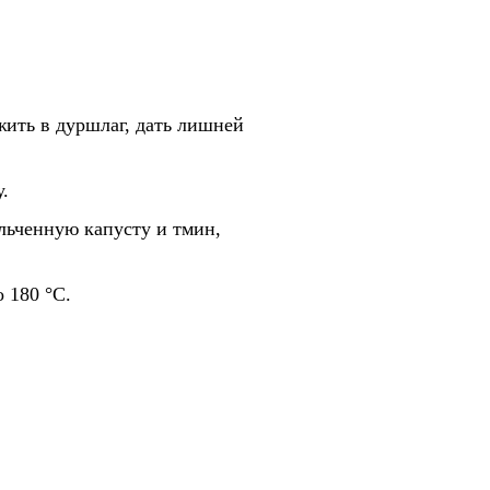
ожить в дуршлаг, дать лишней
.
льченную капусту и тмин,
 180 °С.