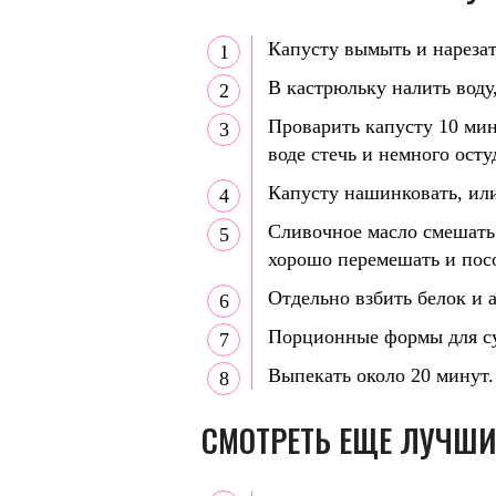
Капусту вымыть и нарезат
В кастрюльку налить воду
Проварить капусту 10 мину
воде стечь и немного осту
Капусту нашинковать, или
Сливочное масло смешать 
хорошо перемешать и пос
Отдельно взбить белок и а
Порционные формы для су
Выпекать около 20 минут.
СМОТРЕТЬ ЕЩЕ ЛУЧШИ