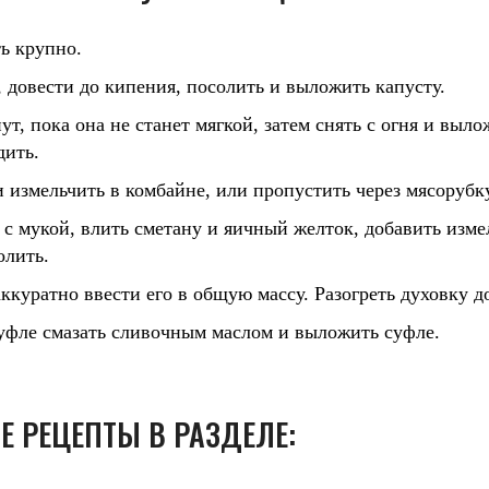
ь крупно.
, довести до кипения, посолить и выложить капусту.
т, пока она не станет мягкой, затем снять с огня и выл
дить.
 измельчить в комбайне, или пропустить через мясорубку
с мукой, влить сметану и яичный желток, добавить изме
олить.
ккуратно ввести его в общую массу. Разогреть духовку до
фле смазать сливочным маслом и выложить суфле.
Е РЕЦЕПТЫ В РАЗДЕЛЕ: