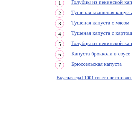
Голубцы из пекинской ка
Тушеная квашеная капуст
Тушеная капуста с мясом
Тушеная капуста с карто
Голубцы из пекинской ка
Капуста брокколи в соусе
Брюссельская капуста
Вкусная еда | 1001 совет приготовле